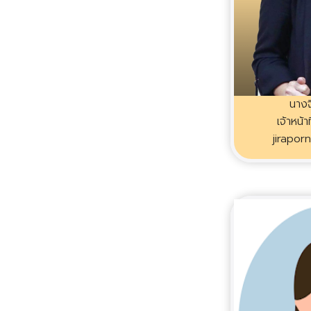
นางจ
เจ้าหน้า
jirapor