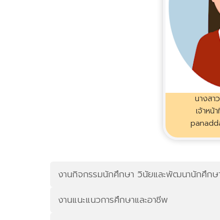
นางสาว
เจ้าหน้า
panadda
งานกิจกรรมนักศึกษา วินัยและพัฒนานักศึกษา
งานแนะแนวการศึกษาและอาชีพ