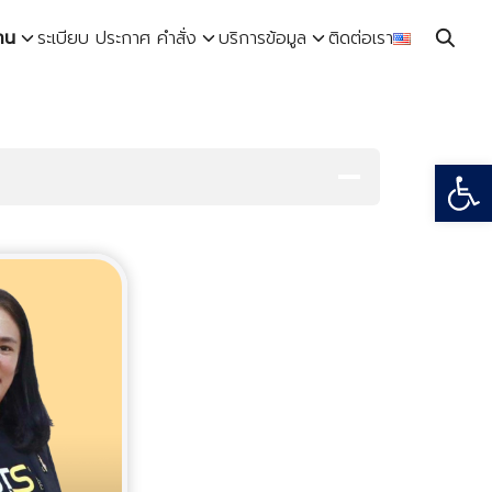
าน
ระเบียบ ประกาศ คำสั่ง
บริการข้อมูล
ติดต่อเรา
Open