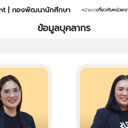
t | กองพัฒนานักศึกษา
หน้าแรก
เกี่ยวกับหน่วยง
earch
ข้อมูลบุคลากร
r: