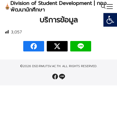
Division of Student Development | กอง
Skip
พัฒนานักศึกษา
to
Open
Search
content
บริการข้อมูล
for:
3,057
©2026 DSD.RMUTSV.AC.TH. ALL RIGHTS RESERVED.