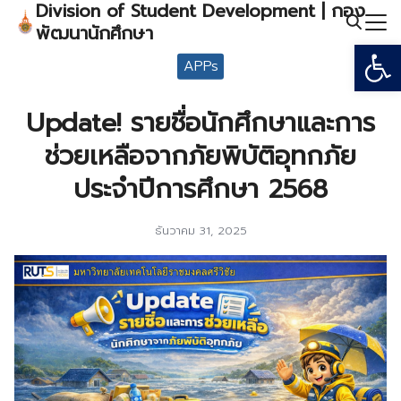
Division of Student Development | กอง
Skip
พัฒนานักศึกษา
to
Open
Search
content
APPs
for:
Update! รายชื่อนักศึกษาและการ
ช่วยเหลือจากภัยพิบัติอุทกภัย
ประจำปีการศึกษา 2568
ธันวาคม 31, 2025