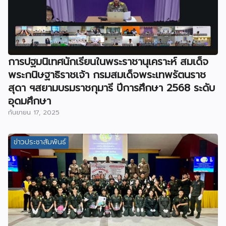
การปฐมนิเทศนักเรียนในพระราชานุเคราะห์ สมเด็จ
พระกนิษฐาธิราชเจ้า กรมสมเด็จพระเทพรัตนราช
สุดา ฯสยามบรมราชกุมารี ปีการศึกษา 2568 ระดับ
อุดมศึกษา
กันยายน 17, 2025
ข่าวประชาสัมพันธ์