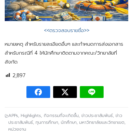
<<ตรวจสอบรายชื่อ>>
หมายเหตุ สำหรับรายละเอียดอื่นๆ และกำหนดการส่งเอกสาร
สำหรับกรณีที่ 4 ให้นักศึกษาติดตามจากคณะ/วิทยาลัยที่
สังกัด
2,897
APPs
,
Highlights
,
กิจกรรมที่จะเกิดขึ้น
,
ข่าวประชาสัมพันธ์
,
ข่าว
ประชาสัมพันธ์
,
ทุนการศึกษา
,
นักศึกษา
,
มหาวิทยาลัยและวิทยาเขต
,
หน่วยงาน