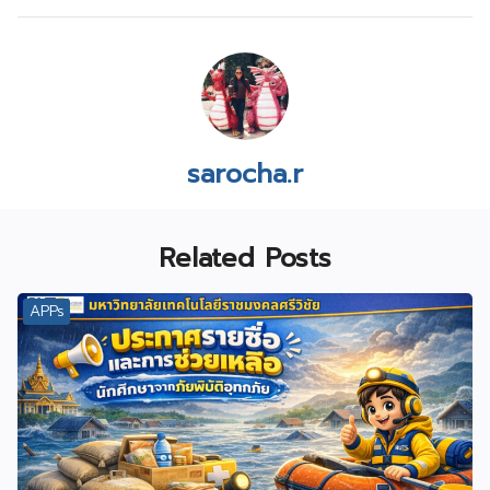
sarocha.r
Related Posts
APPs